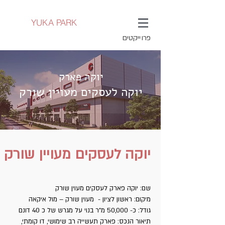
YUKA PARK
פרוייקטים
יוקה פארק
יוקה לעסקים מעויין שורק
יוקה לעסקים מעויין שורק
שם: יוקה פארק לעסקים מעוין שורק
מיקום: ראשון לציון - מעוין שורק – מול איקאה
גודל: כ- 50,000 מ"ר בנוי על מגרש של כ 40 דונם
תיאור הנכס: פארק תעשייה רב שימושי, דו קומתי,