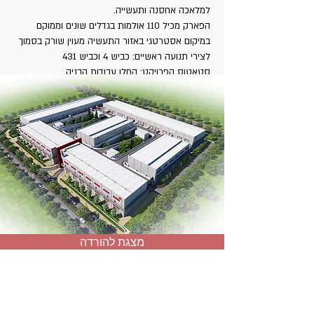
למלאכה אחסנה ותעשייה.
הפארק מכיל 110 אולמות בגדלים שונים וממוקם
במיקום אסטרטגי באזור התעשיה מעוין שורק בסמוך
לצירי תנועה ראשיים: כביש 4 וכביש 431
סטאטוס הפרויקט: החלו עבודות הבניה
מצגת להורדה